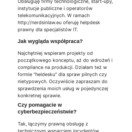
Obsługuję firmy technologiczne, start-upy, 
instytucje publiczne i operatorów 
telekomunikacyjnych. W ramach 
http://nerdsinlaw.eu oferuję helpdesk 
prawny dla specjalistów IT.
Jak wygląda współpraca?
Najchętniej wspieram projekty od 
początkowego konceptu, aż do wdrożeń i 
compliance na produkcji. Działam też w 
formie "heldesku" dla spraw pilnych czy 
nietypowych. Oczywiście zapraszam do 
sprawdzenia moich usług w pojedynczej 
konkretnej sprawie.
Czy pomagacie w 
cyberbezpieczeństwie?
Tak, łączymy prawną obsługę z 
technicznym wsparciem incydentów.