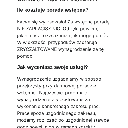
Ile kosztuje porada wstępna?
Łatwe się wylosowało! Za wstępną poradę 
NIE ZAPŁACISZ NIC. Od ręki powiem, 
jakie masz rozwiązania i jak mogę pomóc. 
W większości przypadków zaoferuje 
ZRYCZAŁTOWANE wynagrodzenie za tę 
pomoc
Jak wyceniasz swoje usługi?
Wynagrodzenie uzgadniamy w sposób 
przejrzysty przy darmowej poradzie 
wstępnej. Najczęściej proponuję 
wynagrodzenie zryczałtowane za 
wykonanie konkretnego zakresu prac. 
Prace spoza uzgodnionego zakresu, 
możemy rozliczać po uzgodnionej stawce 
godzinowej, albo w ramach korekty 