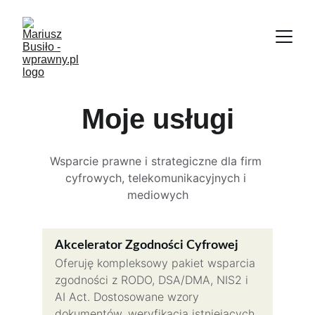
Moje usługi
Wsparcie prawne i strategiczne dla firm 
cyfrowych, telekomunikacyjnych i 
mediowych
Akcelerator Zgodności Cyfrowej
Oferuję kompleksowy pakiet wsparcia 
zgodności z RODO, DSA/DMA, NIS2 i 
AI Act. Dostosowane wzory 
dokumentów, weryfikacja istniejących, 